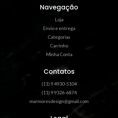
Navegação
Loja
Envio e entrega
Categorias
Carrinho
Minha Conta
Contatos
(11) 9 4930-5104
(11) 9 9326-6874
marmoresdesign@gmail.com